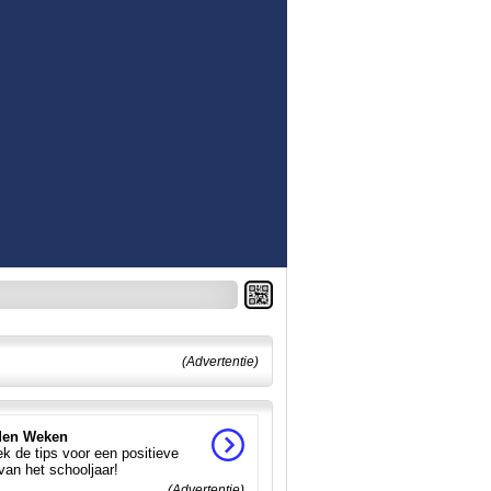
(Advertentie)
en Weken
k de tips voor een positieve
 van het schooljaar!
(Advertentie)