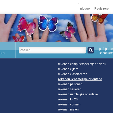
Inloggen
Registreren
juf jol
Bezoekers
rekenen computerspelletjes niveau
rekenen cijfers
rekenen classificeren
rekenen lichamelijke orientatie
rekenen patronen
rekenen serieren
rekenen ruimtelijke orientatie
rekenen tot 20
rekenen vormen
rekenen meten