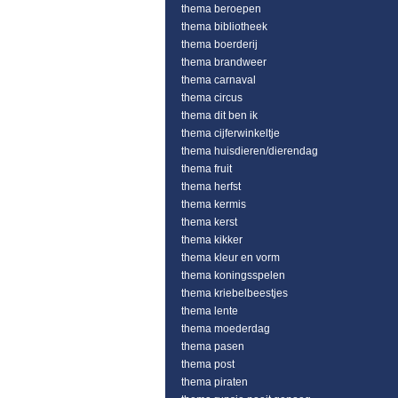
thema beroepen
thema bibliotheek
thema boerderij
thema brandweer
thema carnaval
thema circus
thema dit ben ik
thema cijferwinkeltje
thema huisdieren/dierendag
thema fruit
thema herfst
thema kermis
thema kerst
thema kikker
thema kleur en vorm
thema koningsspelen
thema kriebelbeestjes
thema lente
thema moederdag
thema pasen
thema post
thema piraten