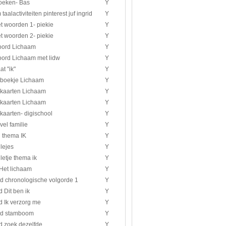
zoeken- Bas
Y
taalactiviteiten pinterest juf ingrid
Y
t woorden 1- piekie
Y
t woorden 2- piekie
Y
oord Lichaam
Y
oord Lichaam met lidw
Y
at "ik"
Y
boekje Lichaam
Y
kaarten Lichaam
Y
kaarten Lichaam
Y
kaarten- digischool
Y
el familie
Y
l thema IK
Y
lejes
Y
letje thema ik
Y
 Het lichaam
Y
d chronologische volgorde 1
Y
 Dit ben ik
Y
d Ik verzorg me
Y
ad stamboom
Y
d zoek dezelfde
Y