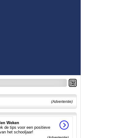
(Advertentie)
en Weken
k de tips voor een positieve
 van het schooljaar!
(Advertentie)