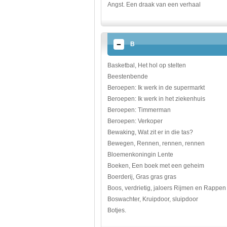
Angst. Een draak van een verhaal
B
Basketbal, Het hol op stelten
Beestenbende
Beroepen: Ik werk in de supermarkt
Beroepen: Ik werk in het ziekenhuis
Beroepen: Timmerman
Beroepen: Verkoper
Bewaking, Wat zit er in die tas?
Bewegen, Rennen, rennen, rennen
Bloemenkoningin Lente
Boeken, Een boek met een geheim
Boerderij, Gras gras gras
Boos, verdrietig, jaloers Rijmen en Rappen
Boswachter, Kruipdoor, sluipdoor
Botjes.