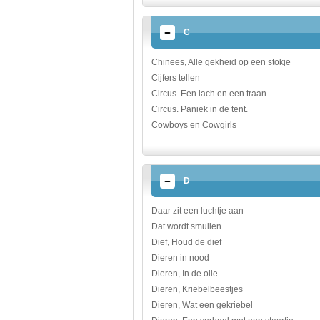
C
Chinees, Alle gekheid op een stokje
Cijfers tellen
Circus. Een lach en een traan.
Circus. Paniek in de tent.
Cowboys en Cowgirls
D
Daar zit een luchtje aan
Dat wordt smullen
Dief, Houd de dief
Dieren in nood
Dieren, In de olie
Dieren, Kriebelbeestjes
Dieren, Wat een gekriebel