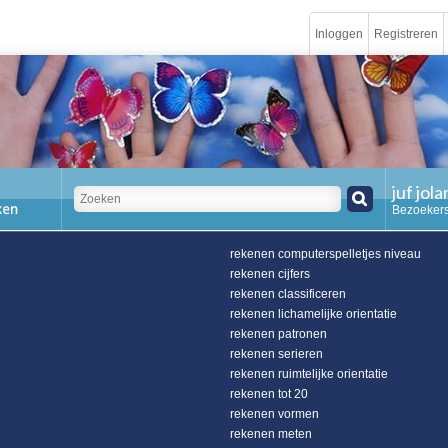
Inloggen
Registreren
juf jol
Bezoekers
rekenen computerspelletjes niveau
rekenen cijfers
rekenen classificeren
rekenen lichamelijke orientatie
rekenen patronen
rekenen serieren
rekenen ruimtelijke orientatie
rekenen tot 20
rekenen vormen
rekenen meten