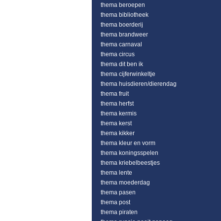
thema beroepen
thema bibliotheek
thema boerderij
thema brandweer
thema carnaval
thema circus
thema dit ben ik
thema cijferwinkeltje
thema huisdieren/dierendag
thema fruit
thema herfst
thema kermis
thema kerst
thema kikker
thema kleur en vorm
thema koningsspelen
thema kriebelbeestjes
thema lente
thema moederdag
thema pasen
thema post
thema piraten